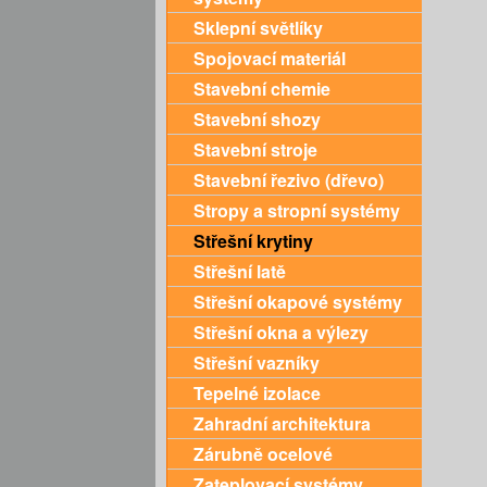
Sklepní světlíky
Spojovací materiál
Stavební chemie
Stavební shozy
Stavební stroje
Stavební řezivo (dřevo)
Stropy a stropní systémy
Střešní krytiny
Střešní latě
Střešní okapové systémy
Střešní okna a výlezy
Střešní vazníky
Tepelné izolace
Zahradní architektura
Zárubně ocelové
Zateplovací systémy