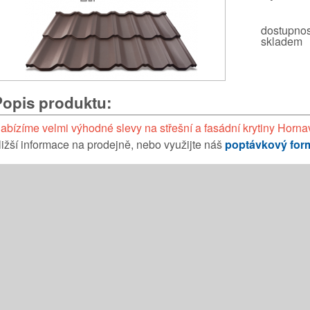
dostupnos
skladem
Popis produktu:
abízíme velmi výhodné slevy na střešní a fasádní krytiny Horna
ližší informace na prodejně, nebo využijte náš
poptávkový for