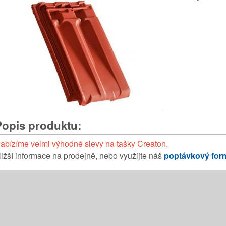
Popis produktu:
abízíme velmi výhodné slevy na tašky Creaton.
ližší informace na prodejně, nebo využijte náš
poptávkový for