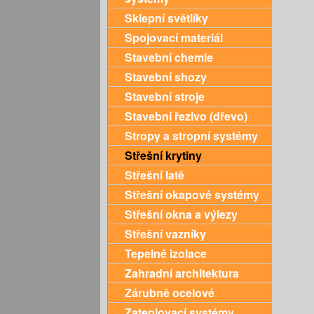
Sklepní světlíky
Spojovací materiál
Stavební chemie
Stavební shozy
Stavební stroje
Stavební řezivo (dřevo)
Stropy a stropní systémy
Střešní krytiny
Střešní latě
Střešní okapové systémy
Střešní okna a výlezy
Střešní vazníky
Tepelné izolace
Zahradní architektura
Zárubně ocelové
Zateplovací systémy