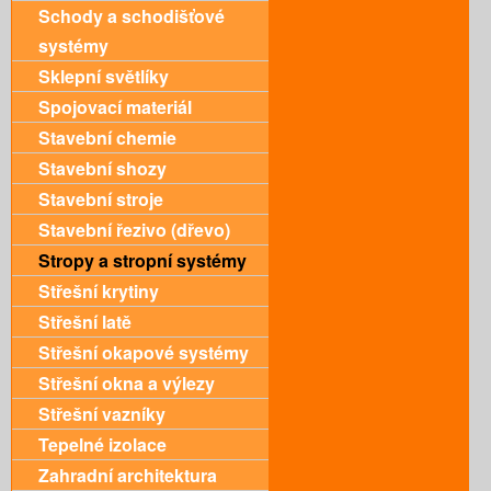
Schody a schodišťové
systémy
Sklepní světlíky
Spojovací materiál
Stavební chemie
Stavební shozy
Stavební stroje
Stavební řezivo (dřevo)
Stropy a stropní systémy
Střešní krytiny
Střešní latě
Střešní okapové systémy
Střešní okna a výlezy
Střešní vazníky
Tepelné izolace
Zahradní architektura