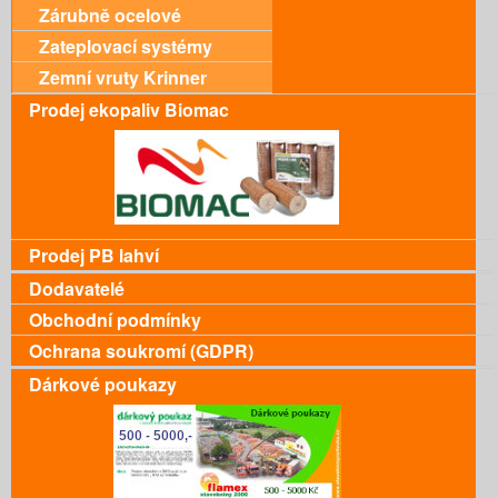
Zárubně ocelové
Zateplovací systémy
Zemní vruty Krinner
Prodej ekopaliv Biomac
Prodej PB lahví
Dodavatelé
Obchodní podmínky
Ochrana soukromí (GDPR)
Dárkové poukazy