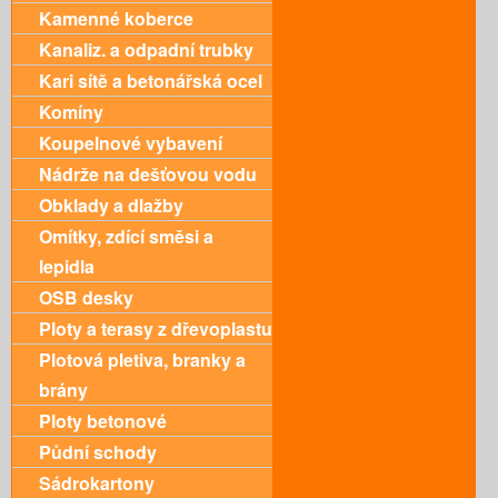
Kamenné koberce
Kanaliz. a odpadní trubky
Kari sítě a betonářská ocel
Komíny
Koupelnové vybavení
Nádrže na dešťovou vodu
Obklady a dlažby
Omítky, zdící směsi a
lepidla
OSB desky
Ploty a terasy z dřevoplastu
Plotová pletiva, branky a
brány
Ploty betonové
Půdní schody
Sádrokartony