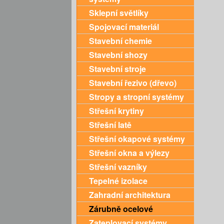
Sklepní světlíky
Spojovací materiál
Stavební chemie
Stavební shozy
Stavební stroje
Stavební řezivo (dřevo)
Stropy a stropní systémy
Střešní krytiny
Střešní latě
Střešní okapové systémy
Střešní okna a výlezy
Střešní vazníky
Tepelné izolace
Zahradní architektura
Zárubně ocelové
Zateplovací systémy